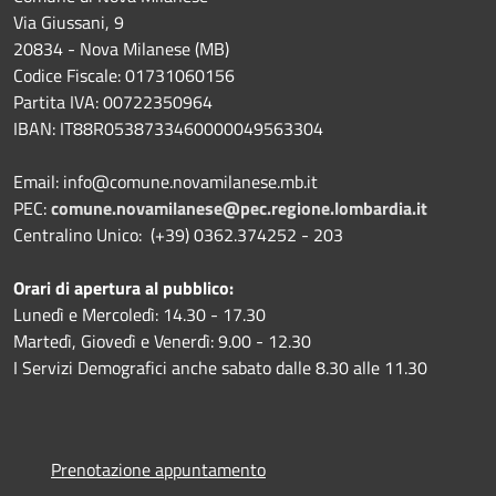
Via Giussani, 9
20834 - Nova Milanese (MB)
Codice Fiscale: 01731060156
Partita IVA: 00722350964
IBAN:
IT88R0538733460000049563304
Email: info@comune.novamilanese.mb.it
PEC:
comune.novamilanese@pec.regione.lombardia.it
Centralino Unico: (+39) 0362.374252 - 203
Orari di apertura al pubblico:
Lunedì e Mercoledì: 14.30 - 17.30
Martedì, Giovedì e Venerdì: 9.00 - 12.30
I Servizi Demografici anche sabato dalle 8.30 alle 11.30
Prenotazione appuntamento