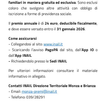
familiari in maniera gratuita ed esclusiva
. Sono esclusi
coloro che svolgono altre attività con obbligo di
iscrizione a forme di previdenza sociale.
Il
premio annuale
è di
24 euro
,
deducibile fiscalmente
,
e deve essere versato entro il
31 gennaio 2026
.
Come assicurarsi
- Collegandosi al sito:
www.inail.it
- Scaricando l’avviso
PagoPA
dal sito, dall’
App IO
o
dall’
App INAIL
-
Richiedendolo presso le
Sedi INAIL
Per ulteriori informazioni consultare il materiale
informativo in allegato.
Contatti INAIL Direzione Territoriale Monza e Brianza
- Email:
monza-premi@inail.it
- Telefono: 039/28291