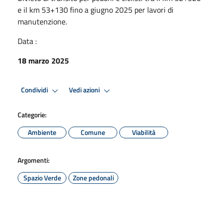
e il km 53+130 fino a giugno 2025 per lavori di
manutenzione.
Data :
18 marzo 2025
Condividi
Vedi azioni
Categorie:
Ambiente
Comune
Viabilità
Argomenti:
Spazio Verde
Zone pedonali