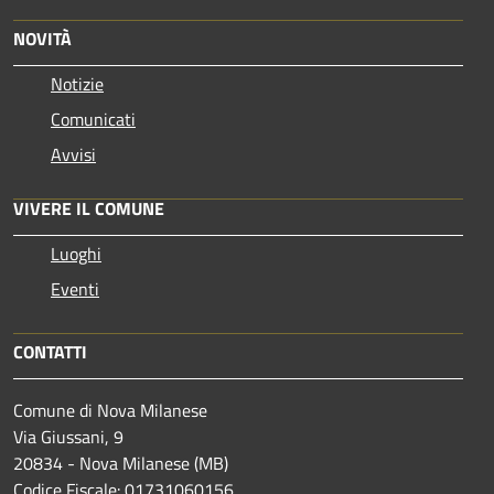
NOVITÀ
Notizie
Comunicati
Avvisi
VIVERE IL COMUNE
Luoghi
Eventi
CONTATTI
Comune di Nova Milanese
Via Giussani, 9
20834 - Nova Milanese (MB)
Codice Fiscale: 01731060156