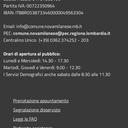
Partita IVA: 00722350964
IBAN:
IT88R0538733460000049563304
Email: info@comune.novamilanese.mb.it
PEC:
comune.novamilanese@pec.regione.lombardia.it
Centralino Unico: (+39) 0362.374252 - 203
Orari di apertura al pubblico:
Lunedì e Mercoledì: 14.30 - 17.30
Martedì, Giovedì e Venerdì: 9.00 - 12.30
I Servizi Demografici anche sabato dalle 8.30 alle 11.30
Prenotazione appuntamento
Segnalazione disservizio
Leggi le FAQ