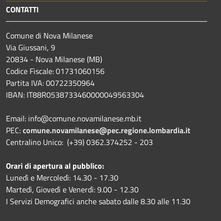
CONTATTI
Comune di Nova Milanese
Via Giussani, 9
20834 - Nova Milanese (MB)
Codice Fiscale: 01731060156
Partita IVA: 00722350964
IBAN:
IT88R0538733460000049563304
Email: info@comune.novamilanese.mb.it
PEC:
comune.novamilanese@pec.regione.lombardia.it
Centralino Unico: (+39) 0362.374252 - 203
Orari di apertura al pubblico:
Lunedì e Mercoledì: 14.30 - 17.30
Martedì, Giovedì e Venerdì: 9.00 - 12.30
I Servizi Demografici anche sabato dalle 8.30 alle 11.30