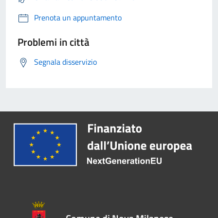
Prenota un appuntamento
Problemi in città
Segnala disservizio