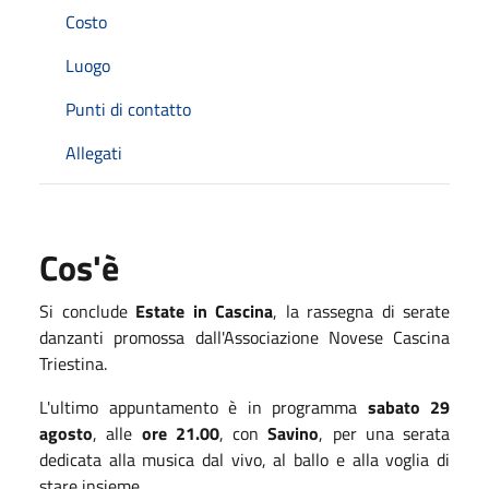
Costo
Luogo
Punti di contatto
Allegati
Cos'è
Si conclude
Estate in Cascina
, la rassegna di serate
danzanti promossa dall'Associazione Novese Cascina
Triestina.
L'ultimo appuntamento è in programma
sabato 29
agosto
, alle
ore 21.00
, con
Savino
, per una serata
dedicata alla musica dal vivo, al ballo e alla voglia di
stare insieme.