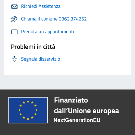
Richiedi Assistenza
Chiama il comune 0362.374252
Prenota un appuntamento
Problemi in città
Segnala disservizio