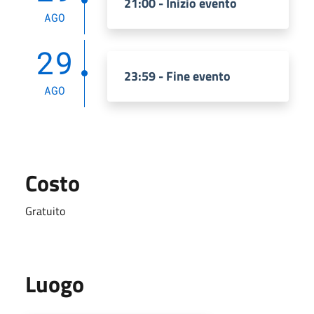
21:00 - Inizio evento
AGO
29
23:59 - Fine evento
AGO
Costo
Gratuito
Luogo