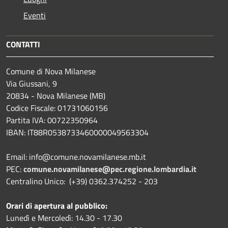
Eventi
CONTATTI
Comune di Nova Milanese
Via Giussani, 9
20834 - Nova Milanese (MB)
Codice Fiscale: 01731060156
Partita IVA: 00722350964
IBAN:
IT88R0538733460000049563304
Email: info@comune.novamilanese.mb.it
PEC:
comune.novamilanese@pec.regione.lombardia.it
Centralino Unico: (+39) 0362.374252 - 203
Orari di apertura al pubblico:
Lunedì e Mercoledì: 14.30 - 17.30