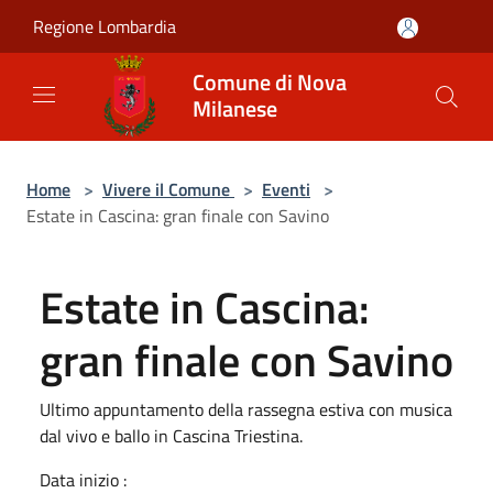
Salta al contenuto principale
Regione Lombardia
Comune di Nova
Milanese
Home
>
Vivere il Comune
>
Eventi
>
Estate in Cascina: gran finale con Savino
Estate in Cascina:
gran finale con Savino
Ultimo appuntamento della rassegna estiva con musica
dal vivo e ballo in Cascina Triestina.
Data inizio :