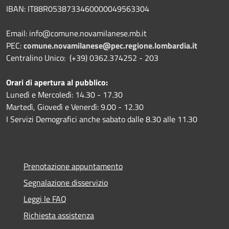
IBAN:
IT88R0538733460000049563304
Email: info@comune.novamilanese.mb.it
PEC:
comune.novamilanese@pec.regione.lombardia.it
Centralino Unico: (+39) 0362.374252 - 203
Orari di apertura al pubblico:
Lunedì e Mercoledì: 14.30 - 17.30
Martedì, Giovedì e Venerdì: 9.00 - 12.30
I Servizi Demografici anche sabato dalle 8.30 alle 11.30
Prenotazione appuntamento
Segnalazione disservizio
Leggi le FAQ
Richiesta assistenza