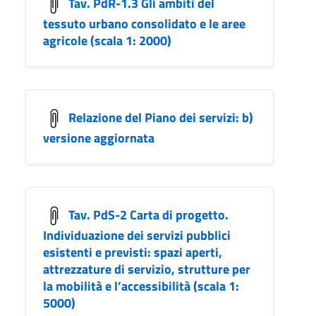
Tav. PdR-1.3 Gli ambiti del
tessuto urbano consolidato e le aree
agricole (scala 1: 2000)
Relazione del Piano dei servizi: b)
versione aggiornata
Tav. PdS-2 Carta di progetto.
Individuazione dei servizi pubblici
esistenti e previsti: spazi aperti,
attrezzature di servizio, strutture per
la mobilità e l’accessibilità (scala 1:
5000)