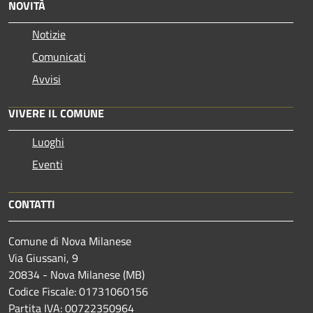
NOVITÀ
Notizie
Comunicati
Avvisi
VIVERE IL COMUNE
Luoghi
Eventi
CONTATTI
Comune di Nova Milanese
Via Giussani, 9
20834 - Nova Milanese (MB)
Codice Fiscale: 01731060156
Partita IVA: 00722350964