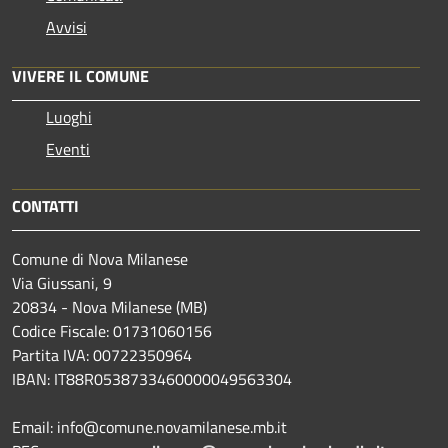
Avvisi
VIVERE IL COMUNE
Luoghi
Eventi
CONTATTI
Comune di Nova Milanese
Via Giussani, 9
20834 - Nova Milanese (MB)
Codice Fiscale: 01731060156
Partita IVA: 00722350964
IBAN:
IT88R0538733460000049563304
Email: info@comune.novamilanese.mb.it