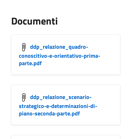
Documenti
ddp_relazione_quadro-
conoscitivo-e-orientativo-prima-
parte.pdf
ddp_relazione_scenario-
strategico-e-determinazioni-di-
piano-seconda-parte.pdf