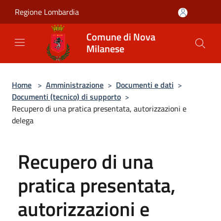
Salta al contenuto principale
Regione Lombardia
Comune di Nova
Milanese
Home
>
Amministrazione
>
Documenti e dati
>
Documenti (tecnico) di supporto
>
Recupero di una pratica presentata, autorizzazioni e
delega
Recupero di una
pratica presentata,
autorizzazioni e