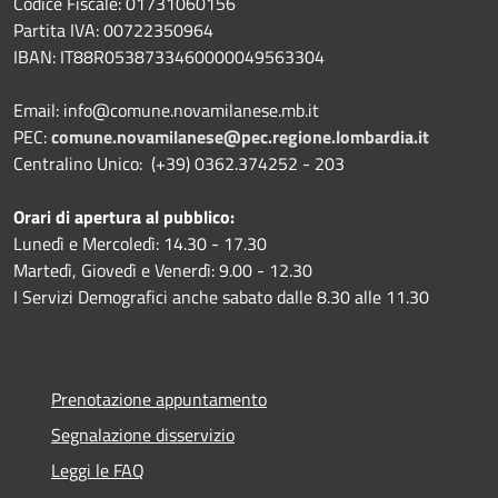
Codice Fiscale: 01731060156
Partita IVA: 00722350964
IBAN:
IT88R0538733460000049563304
Email: info@comune.novamilanese.mb.it
PEC:
comune.novamilanese@pec.regione.lombardia.it
Centralino Unico: (+39) 0362.374252 - 203
Orari di apertura al pubblico:
Lunedì e Mercoledì: 14.30 - 17.30
Martedì, Giovedì e Venerdì: 9.00 - 12.30
I Servizi Demografici anche sabato dalle 8.30 alle 11.30
Prenotazione appuntamento
Segnalazione disservizio
Leggi le FAQ