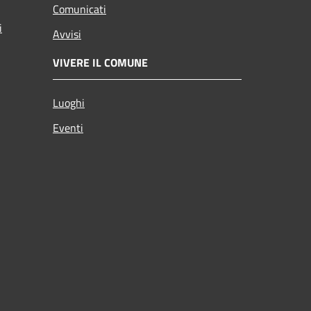
Comunicati
i
Avvisi
VIVERE IL COMUNE
Luoghi
Eventi