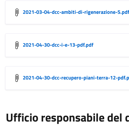
2021-03-04-dcc-ambiti-di-rigenerazione-5.pd
2021-04-30-dcc-i-e-13-pdf.pdf
2021-04-30-dcc-recupero-piani-terra-12-pdf.
Ufficio responsabile de