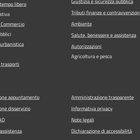
Giustizia e sicurezza pubblica
 tempo libero
Tributi,finanze e contravvenzion
ativa
Ambiente
e Commercio
bblici
Salute, benessere e assistenza
 urbanistica
Autorizzazioni
Agricoltura e pesca
 trasporti
ione appuntamento
Amministrazione trasparente
one disservizio
Informativa privacy
FAQ
Note legali
 assistenza
Dichiarazione di accessibilità