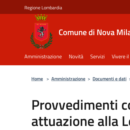
Salta al contenuto principale
Regione Lombardia
Comune di Nova Mil
Amministrazione
Novità
Servizi
Vivere 
Home
>
Amministrazione
>
Documenti e dati
Provvedimenti c
attuazione alla 