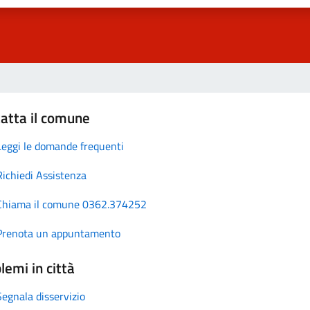
atta il comune
Leggi le domande frequenti
Richiedi Assistenza
Chiama il comune 0362.374252
Prenota un appuntamento
lemi in città
Segnala disservizio