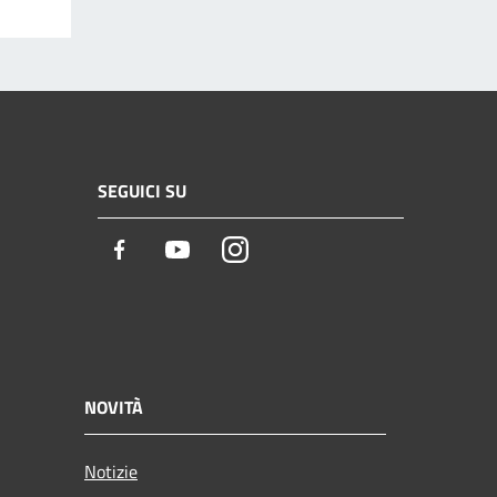
SEGUICI SU
Facebook
Youtube
Instagram
NOVITÀ
Notizie