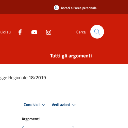
Accedi all'area personale
uici su
Cerca
Tutti gli argomenti
Legge Regionale 18/2019
Condividi
Vedi azioni
Argomenti: