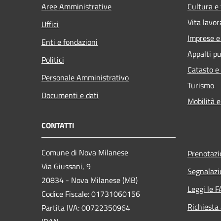
Aree Amministrative
Cultura e
Vita lavor
Uffici
Imprese 
Enti e fondazioni
Appalti pu
Politici
Catasto e
Personale Amministrativo
Turismo
Documenti e dati
Mobilità e
CONTATTI
Comune di Nova Milanese
Prenotaz
Via Giussani, 9
Segnalazi
20834 - Nova Milanese (MB)
Leggi le 
Codice Fiscale: 01731060156
Richiesta
Partita IVA: 00722350964