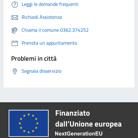
Leggi le domande frequenti
Richiedi Assistenza
Chiama il comune 0362.374252
Prenota un appuntamento
Problemi in città
Segnala disservizio