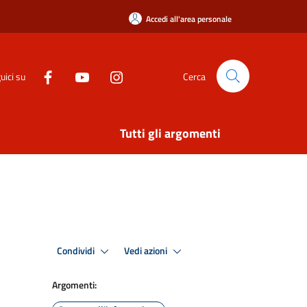
Accedi all'area personale
uici su
Cerca
Tutti gli argomenti
Condividi
Vedi azioni
Argomenti: