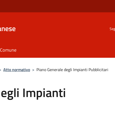
anese
Seg
il Comune
>
Atto normativo
>
Piano Generale degli Impianti Pubblicitari
egli Impianti