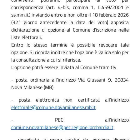
corrispondenza (art. 4-bis, comma 1, L.459/2001 e
ss.mm.ii.) inviando entro e non oltre il 18 febbraio 2026
(32° giorno antecedente la data del voto) apposita
dichiarazione di opzione al Comune d’iscrizione nelle
liste elettorali.
Entro lo stesso termine è possibile revocare tale
opzione. Si ricorda inoltre che l’opzione è valida solo per
la consultazione a cui si riferisce.
L’opzione potrà essere inviata al Comune tramite:
- posta ordinaria all’indirizzo Via Giussani 9, 20834
Nova Milanese (MB)
- posta elettronica non certificata all’indirizzo
elettorale@comune.novamilanese.mb.it
- PEC all’indirizzo
comune.novamilanese@pec.regione.lombardia.it
- recapitata a mano anche da persona diversa