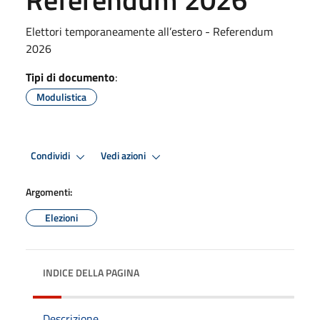
Elettori temporaneamente all’estero - Referendum
2026
Tipi di documento
:
Modulistica
Condividi
Vedi azioni
Argomenti:
Elezioni
INDICE DELLA PAGINA
Descrizione