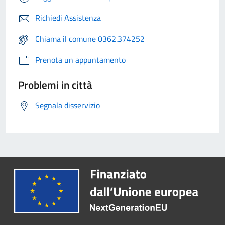
Richiedi Assistenza
Chiama il comune 0362.374252
Prenota un appuntamento
Problemi in città
Segnala disservizio