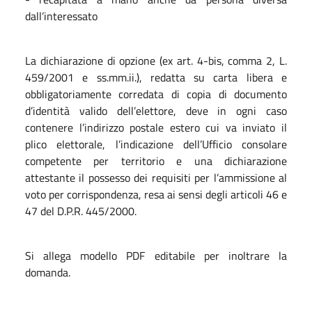
dall’interessato
La dichiarazione di opzione (ex art. 4-bis, comma 2, L.
459/2001 e ss.mm.ii.), redatta su carta libera e
obbligatoriamente corredata di copia di documento
d’identità valido dell’elettore, deve in ogni caso
contenere l’indirizzo postale estero cui va inviato il
plico elettorale, l’indicazione dell’Ufficio consolare
competente per territorio e una dichiarazione
attestante il possesso dei requisiti per l’ammissione al
voto per corrispondenza, resa ai sensi degli articoli 46 e
47 del D.P.R. 445/2000.
Si allega modello PDF editabile per inoltrare la
domanda.