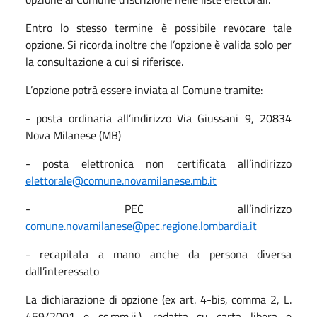
Entro lo stesso termine è possibile revocare tale
opzione. Si ricorda inoltre che l’opzione è valida solo per
la consultazione a cui si riferisce.
L’opzione potrà essere inviata al Comune tramite:
- posta ordinaria all’indirizzo Via Giussani 9, 20834
Nova Milanese (MB)
- posta elettronica non certificata all’indirizzo
elettorale@comune.novamilanese.mb.it
- PEC all’indirizzo
comune.novamilanese@pec.regione.lombardia.it
- recapitata a mano anche da persona diversa
dall’interessato
La dichiarazione di opzione (ex art. 4-bis, comma 2, L.
459/2001 e ss.mm.ii.), redatta su carta libera e