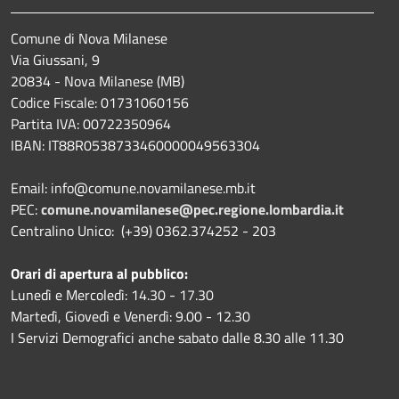
Comune di Nova Milanese
Via Giussani, 9
20834 - Nova Milanese (MB)
Codice Fiscale: 01731060156
Partita IVA: 00722350964
IBAN:
IT88R0538733460000049563304
Email: info@comune.novamilanese.mb.it
PEC:
comune.novamilanese@pec.regione.lombardia.it
Centralino Unico: (+39) 0362.374252 - 203
Orari di apertura al pubblico:
Lunedì e Mercoledì: 14.30 - 17.30
Martedì, Giovedì e Venerdì: 9.00 - 12.30
I Servizi Demografici anche sabato dalle 8.30 alle 11.30