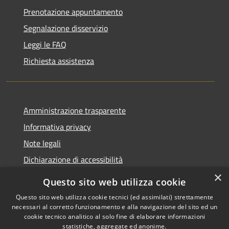
Prenotazione appuntamento
Segnalazione disservizio
Leggi le FAQ
Richiesta assistenza
Amministrazione trasparente
Informativa privacy
Note legali
Dichiarazione di accessibilità
×
Questo sito web utilizza cookie
Questo sito web utilizza cookie tecnici (ed assimilati) strettamente
necessari al corretto funzionamento e alla navigazione del sito ed un
RSS
Copyright © 2026 • Comune di
cookie tecnico analitico al solo fine di elaborare informazioni
Accessibilità
Nova Milanese • Powered by
statistiche, aggregate ed anonime.