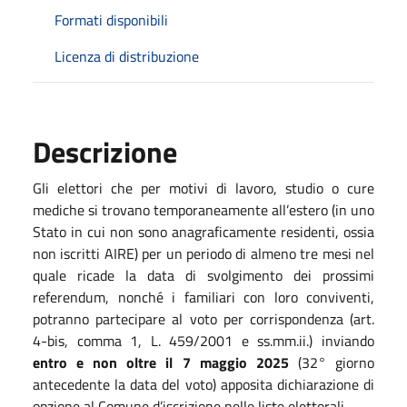
Formati disponibili
Licenza di distribuzione
Descrizione
Gli elettori che per motivi di lavoro, studio o cure
mediche si trovano temporaneamente all’estero (in uno
Stato in cui non sono anagraficamente residenti, ossia
non iscritti AIRE) per un periodo di almeno tre mesi nel
quale ricade la data di svolgimento dei prossimi
referendum, nonché i familiari con loro conviventi,
potranno partecipare al voto per corrispondenza (art.
4-bis, comma 1, L. 459/2001 e ss.mm.ii.) inviando
entro e non oltre il 7 maggio 2025
(32° giorno
antecedente la data del voto) apposita dichiarazione di
opzione al Comune d’iscrizione nelle liste elettorali.