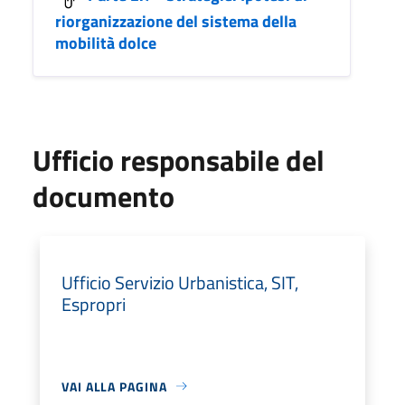
riorganizzazione del sistema della
mobilità dolce
Ufficio responsabile del
documento
Ufficio Servizio Urbanistica, SIT,
Espropri
VAI ALLA PAGINA