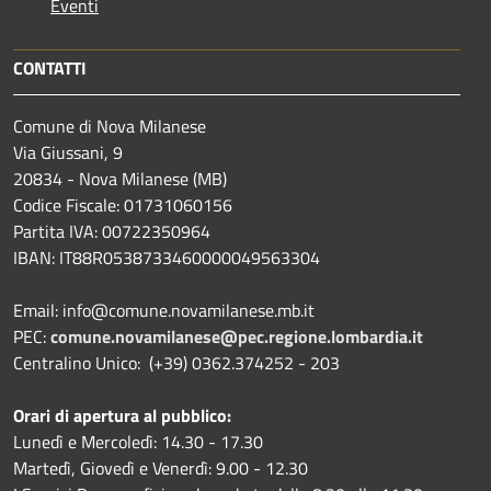
Eventi
CONTATTI
Comune di Nova Milanese
Via Giussani, 9
20834 - Nova Milanese (MB)
Codice Fiscale: 01731060156
Partita IVA: 00722350964
IBAN:
IT88R0538733460000049563304
Email: info@comune.novamilanese.mb.it
PEC:
comune.novamilanese@pec.regione.lombardia.it
Centralino Unico: (+39) 0362.374252 - 203
Orari di apertura al pubblico:
Lunedì e Mercoledì: 14.30 - 17.30
Martedì, Giovedì e Venerdì: 9.00 - 12.30