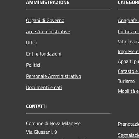
AMMINISTRAZIONE
CATEGORI
Organi di Governo
Anagrafe e
Aree Amministrative
Cultura e
Vita lavor
Uffici
Imprese 
Enti e fondazioni
Appalti pu
Politici
Catasto e
Personale Amministrativo
Turismo
Documenti e dati
Mobilità e
CONTATTI
Comune di Nova Milanese
Prenotaz
Via Giussani, 9
Segnalazi