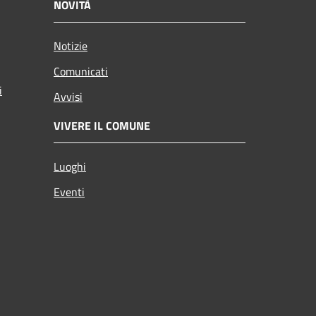
NOVITÀ
Notizie
Comunicati
i
Avvisi
VIVERE IL COMUNE
Luoghi
Eventi