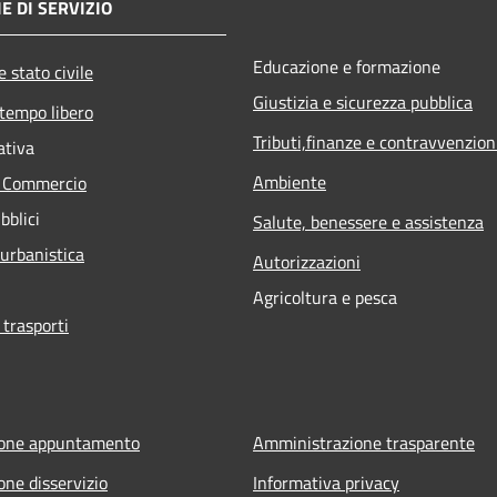
E DI SERVIZIO
Educazione e formazione
 stato civile
Giustizia e sicurezza pubblica
 tempo libero
Tributi,finanze e contravvenzion
ativa
Ambiente
e Commercio
bblici
Salute, benessere e assistenza
 urbanistica
Autorizzazioni
Agricoltura e pesca
 trasporti
ione appuntamento
Amministrazione trasparente
one disservizio
Informativa privacy