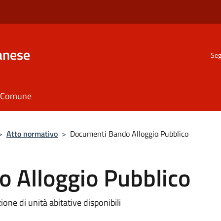
anese
Seg
il Comune
>
Atto normativo
>
Documenti Bando Alloggio Pubblico
 Alloggio Pubblico
one di unità abitative disponibili