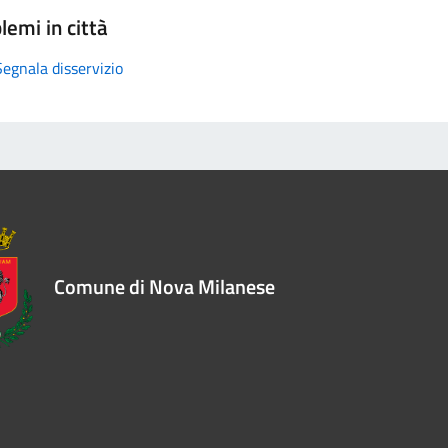
lemi in città
Segnala disservizio
Comune di Nova Milanese