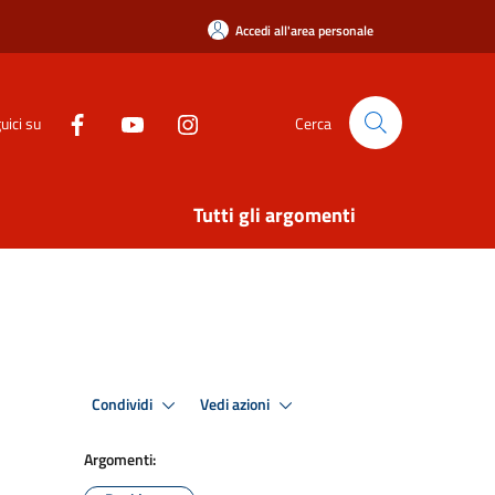
Accedi all'area personale
uici su
Cerca
Tutti gli argomenti
Condividi
Vedi azioni
Argomenti: