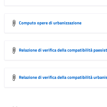
Computo opere di urbanizzazione
Relazione di verifica della compatibilità paesis
Relazione di verifica della compatibilità urbanis