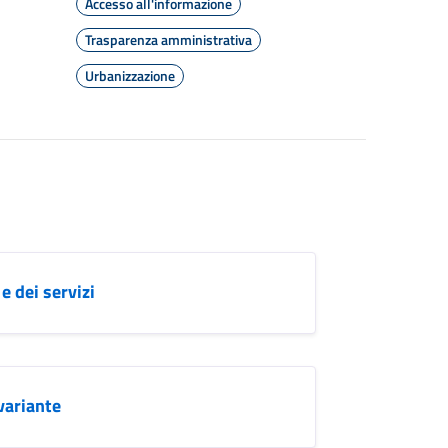
Accesso all'informazione
Trasparenza amministrativa
Urbanizzazione
e dei servizi
variante