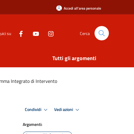
Accedi all'area personale
uici su
Cerca
Tutti gli argomenti
mma Integrato di Intervento
Condividi
Vedi azioni
Argomenti: