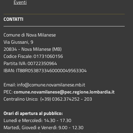
Eventi
CONTATTI
Comune di Nova Milanese
Via Giussani, 9
20834 - Nova Milanese (MB)
Codice Fiscale: 01731060156
Partita IVA: 00722350964
IBAN:
IT88R0538733460000049563304
Email: info@comune.novamilanese.mb.it
PEC:
comune.novamilanese@pec.regione.lombardia.it
Centralino Unico: (+39) 0362.374252 - 203
Orari di apertura al pubblico:
Lunedì e Mercoledì: 14.30 - 17.30
Martedì, Giovedì e Venerdì: 9.00 - 12.30