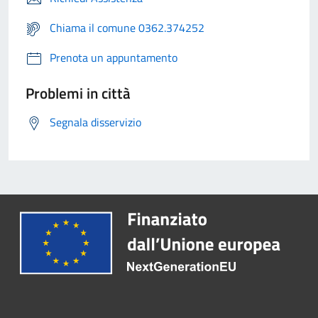
Chiama il comune 0362.374252
Prenota un appuntamento
Problemi in città
Segnala disservizio