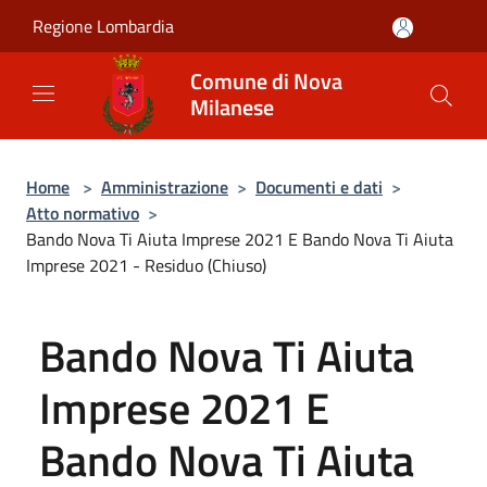
Salta al contenuto principale
Regione Lombardia
Comune di Nova
Milanese
Home
>
Amministrazione
>
Documenti e dati
>
Atto normativo
>
Bando Nova Ti Aiuta Imprese 2021 E Bando Nova Ti Aiuta
Imprese 2021 - Residuo (Chiuso)
Bando Nova Ti Aiuta
Imprese 2021 E
Bando Nova Ti Aiuta