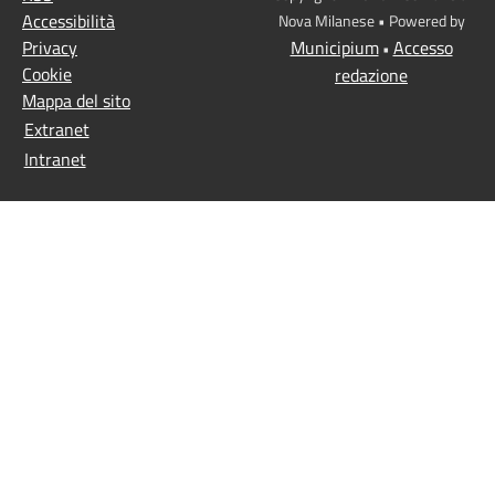
Accessibilità
Nova Milanese • Powered by
Privacy
Municipium
Accesso
•
Cookie
redazione
Mappa del sito
Extranet
Intranet