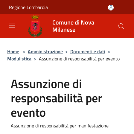
Salta al contenuto principale
Regione Lombardia
Comune di Nova
Milanese
Home
>
Amministrazione
>
Documenti e dati
>
Modulistica
>
Assunzione di responsabilità per evento
Assunzione di
responsabilità per
evento
Assunzione di responsabilità per manifestazione