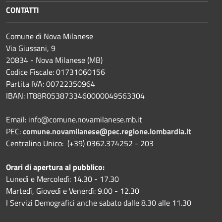
CONTATTI
Comune di Nova Milanese
Via Giussani, 9
20834 - Nova Milanese (MB)
Codice Fiscale: 01731060156
Partita IVA: 00722350964
IBAN:
IT88R0538733460000049563304
Email: info@comune.novamilanese.mb.it
PEC:
comune.novamilanese@pec.regione.lombardia.it
Centralino Unico: (+39) 0362.374252 - 203
Orari di apertura al pubblico:
Lunedì e Mercoledì: 14.30 - 17.30
Martedì, Giovedì e Venerdì: 9.00 - 12.30
I Servizi Demografici anche sabato dalle 8.30 alle 11.30