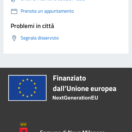
Prenota un appuntamento
Problemi in città
Segnala disservizio