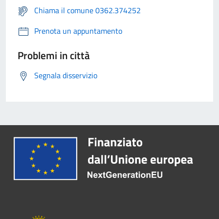
Chiama il comune 0362.374252
Prenota un appuntamento
Problemi in città
Segnala disservizio