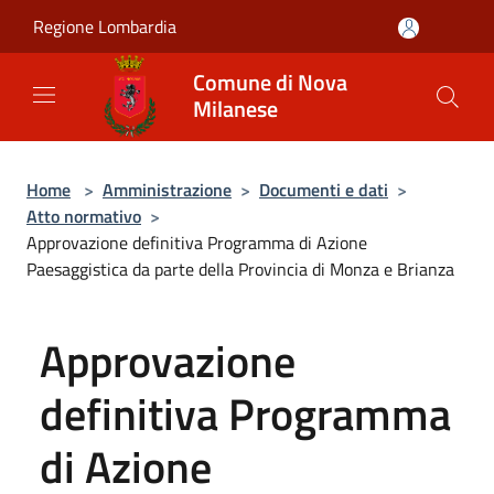
Salta al contenuto principale
Regione Lombardia
Comune di Nova
Milanese
Home
>
Amministrazione
>
Documenti e dati
>
Atto normativo
>
Approvazione definitiva Programma di Azione
Paesaggistica da parte della Provincia di Monza e Brianza
Approvazione
definitiva Programma
di Azione