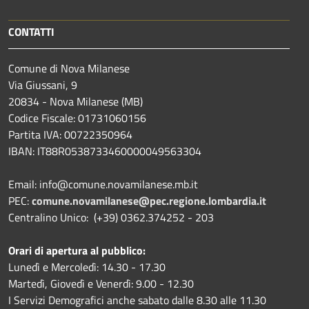
CONTATTI
Comune di Nova Milanese
Via Giussani, 9
20834 - Nova Milanese (MB)
Codice Fiscale: 01731060156
Partita IVA: 00722350964
IBAN:
IT88R0538733460000049563304
Email: info@comune.novamilanese.mb.it
PEC:
comune.novamilanese@pec.regione.lombardia.it
Centralino Unico: (+39) 0362.374252 - 203
Orari di apertura al pubblico:
Lunedì e Mercoledì: 14.30 - 17.30
Martedì, Giovedì e Venerdì: 9.00 - 12.30
I Servizi Demografici anche sabato dalle 8.30 alle 11.30